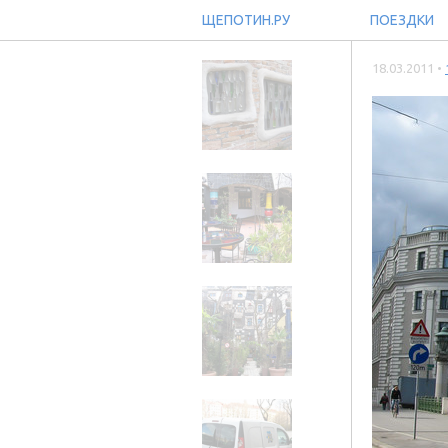
ЩЕПОТИН.РУ
ПОЕЗДКИ
18.03.2011 •