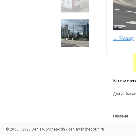
← Назад
Коммент
Для добавле
Реклама
© 2005—2026 Denis V. Shchepotin • denis@shchepotin.ru