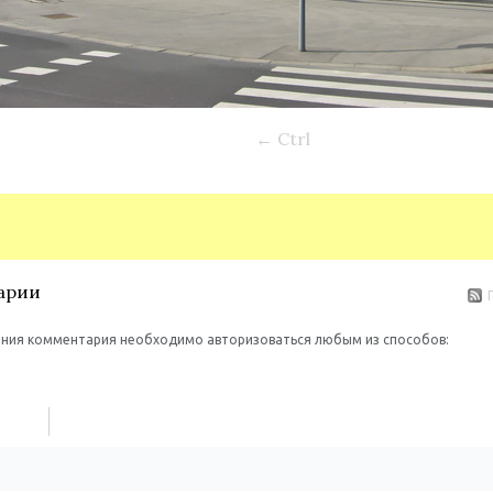
← Ctrl
арии
ния комментария необходимо авторизоваться любым из способов: