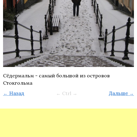
Сёдермальм - самый большой из островов
Стокгольма
← Назад
← Ctrl →
Дальше →