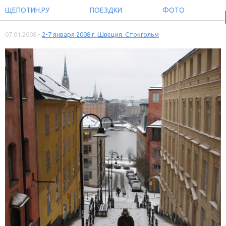
ЩЕПОТИН.РУ
ПОЕЗДКИ
ФОТО
07.01.2008 •
2-7 января 2008 г. Швеция. Стокгольм