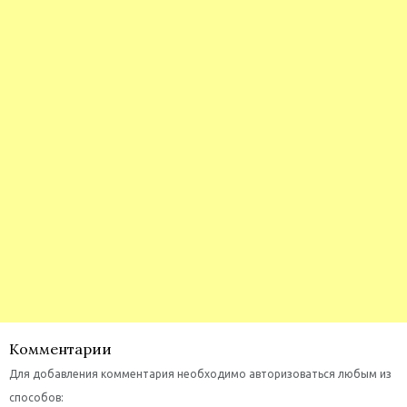
Комментарии
Для добавления комментария необходимо авторизоваться любым из
способов: