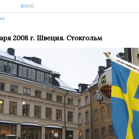
ФОТО
ии
варя 2008 г. Швеция. Стокгольм