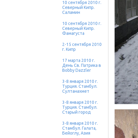
10 сентября 2010 г.
Северный Кипр.
Саламин
10 сентября 2010 г.
Северный Кипр.
Фамагуста
2-15 сентября 2010
г. Кипр
17 марта 2010 г.
День Св. Патрика в
Bobby Dazzler
3-8 января 2010 г.
Турция. Стамбул.
Султанахмет
3-8 января 2010 г.
Турция. Стамбул.
Старый город
3-8 января 2010 г.
Стамбул. Галата,
Бейоглу, Азия