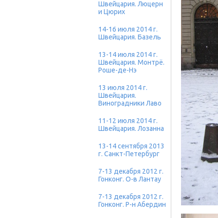
Швейцария. Люцерн
и Цюрих
14-16 июля 2014 г.
Швейцария. Базель
13-14 июля 2014 г.
Швейцария. Монтрё.
Роше-де-Нэ
13 июля 2014 г.
Швейцария.
Виноградники Лаво
11-12 июля 2014 г.
Швейцария. Лозанна
13-14 сентября 2013
г. Санкт-Петербург
7-13 декабря 2012 г.
Гонконг. О-в Лантау
7-13 декабря 2012 г.
Гонконг. Р-н Абердин