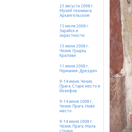
23 августа 2008 г.
Музей техники в
Архангельском
15 июля 2008 г.
Зарайск и
окрестности
13 июня 2008 г.
Чехия. Градец
Кралове
11 июня 2008 г.
Германия. Дрезден
9-14 июня. Чехия.
Прага. Старе место и
Йозефов
9-14 июня 2008 г.
Чехия. Прага. Нове
место
9-14 июня 2008 г.
Чехия. Прага. Мала
страна