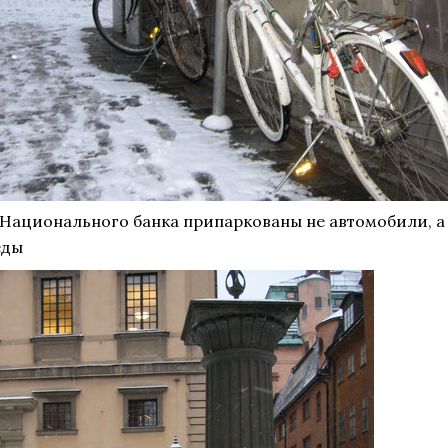
 Национального банка припаркованы не автомобили, а
еды