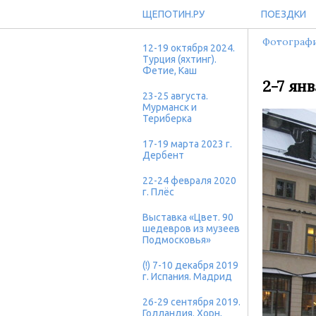
ЩЕПОТИН.РУ
ПОЕЗДКИ
Фотограф
12-19 октября 2024.
Турция (яхтинг).
Фетие, Каш
2-7 ян
23-25 августа.
Мурманск и
Териберка
17-19 марта 2023 г.
Дербент
22-24 февраля 2020
г. Плёс
Выставка «Цвет. 90
шедевров из музеев
Подмосковья»
(!) 7-10 декабря 2019
г. Испания. Мадрид
26-29 сентября 2019.
Голландия. Хорн,