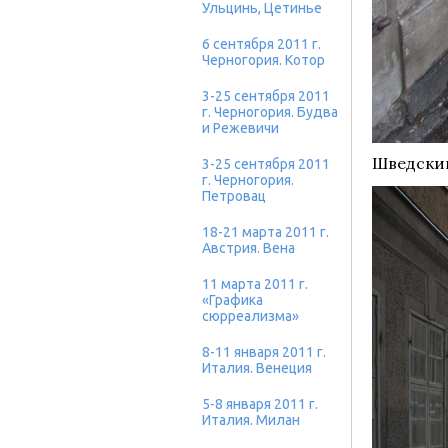
Ульцинь, Цетинье
6 сентября 2011 г.
Черногория. Котор
3-25 сентября 2011
г. Черногория. Будва
и Режевичи
Шведский
3-25 сентября 2011
г. Черногория.
Петровац
18-21 марта 2011 г.
Австрия. Вена
11 марта 2011 г.
«Графика
сюрреализма»
8-11 января 2011 г.
Италия. Венеция
5-8 января 2011 г.
Италия. Милан