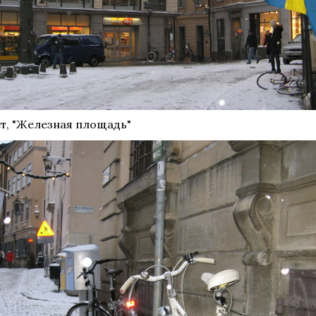
т, "Железная площадь"