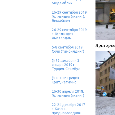
Медемблик
26-29 сентября 2019.
Голландия (яхтинг).
Энкхёйзен
26-29 сентября 2019
г. Голландия.
Амстердам
Ярнторье
5-8 сентября 2019.
Сочи (тимбилдинг)
(!) 29 декабря - 3
января 2019 г.
Турция. Стамбул
(!) 2018 г. Греция.
Крит, Ретимно
26-30 апреля 2018.
Голландия (яхтинг)
22-24 декабря 2017
г. Казань
предновогодняя