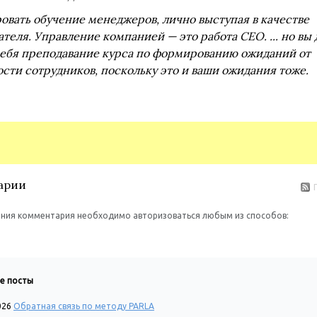
овать обучение менеджеров, лично выступая в качестве
теля. Управление компанией — это работа CEO. ... но вы
 себя преподавание курса по формированию ожиданий от
сти сотрудников, поскольку это и ваши ожидания тоже.
арии
ния комментария необходимо авторизоваться любым из способов:
е посты
026
Обратная связь по методу PARLA