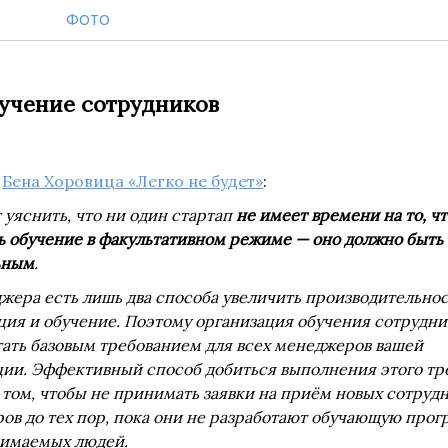
ФОТО
учение сотрудников
и
Бена Хоровица «Легко не будет»
:
ет уяснить, что ни один стартап
не имеет времени на то, ч
ь обучение в факультативном режиме — оно должно быть
ьным
.
еджера есть лишь два способа увеличить производительнос
ция и обучение. Поэтому организация обучения сотрудни
тать базовым требованием для всех менеджеров вашей
ции. Эффективный способ добиться выполнения этого тр
 том, чтобы не принимать заявки на приём новых сотрудн
ов до тех пор, пока они не разработают обучающую прог
нимаемых людей.