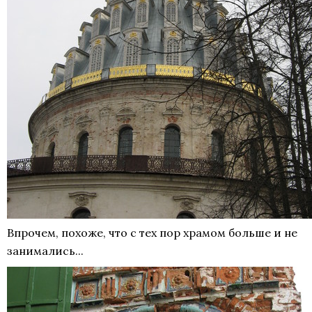
Впрочем, похоже, что с тех пор храмом больше и не
занимались...