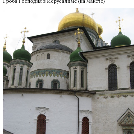
Гроба Господня в Иерусалиме (на макете)