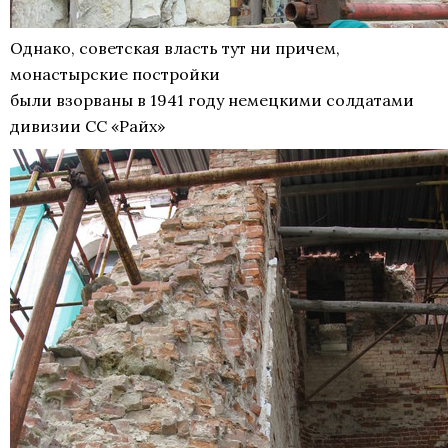
Однако, советская власть тут ни причем,
монастырские постройки
были взорваны в 1941 году немецкими солдатами
дивизии СС «Райх»