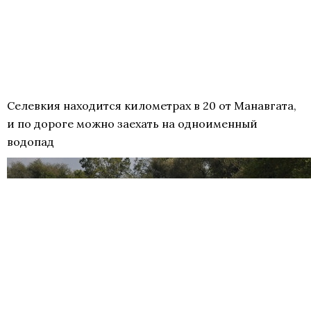
Селевкия находится километрах в 20 от Манавгата,
и по дороге можно заехать на одноименный
водопад