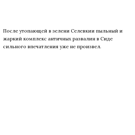
После утопающей в зелени Селевкии пыльный и
жаркий комплекс античных развалин в Сиде
сильного впечатления уже не произвел.