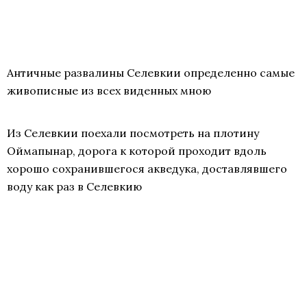
Античные развалины Селевкии определенно самые
живописные из всех виденных мною
Из Селевкии поехали посмотреть на плотину
Оймапынар, дорога к которой проходит вдоль
хорошо сохранившегося акведука, доставлявшего
воду как раз в Селевкию