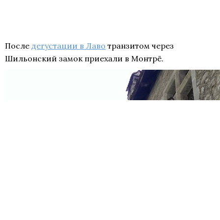
После
дегустации в Лаво
транзитом через
Шильонский замок приехали в Монтрё.