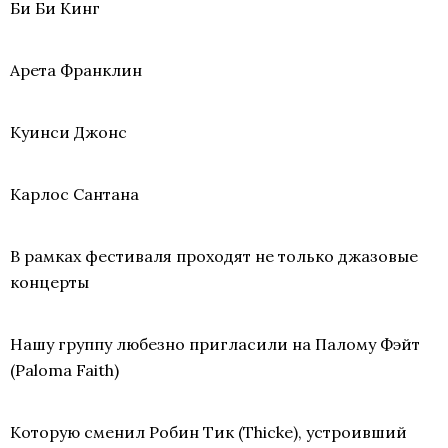
Би Би Кинг
Арета Франклин
Куинси Джонс
Карлос Сантана
В рамках фестиваля проходят не только джазовые
концерты
Нашу группу любезно пригласили на Палому Фэйт
(Paloma Faith)
Которую сменил Робин Тик (Thicke), устроивший