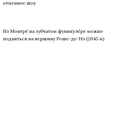
отменное шоу
Из Монтрё на зубчатом фуникулёре можно
подняться на вершину Роше-де-Нэ (2045 м)