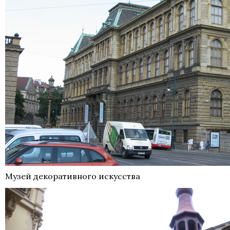
Музей декоративного искусства