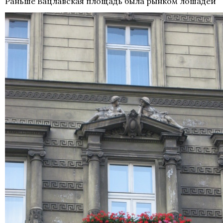
Раньше Вацлавская площадь была рынком лошадей