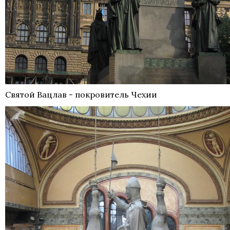
Святой Вацлав - покровитель Чехии