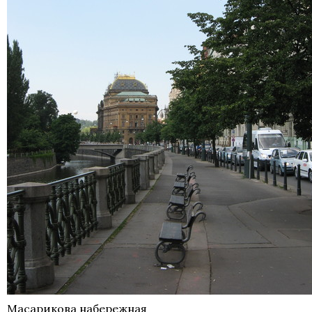
Масарикова набережная