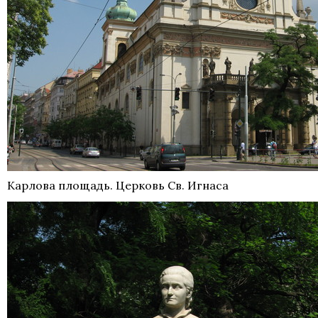
Карлова площадь. Церковь Св. Игнаса