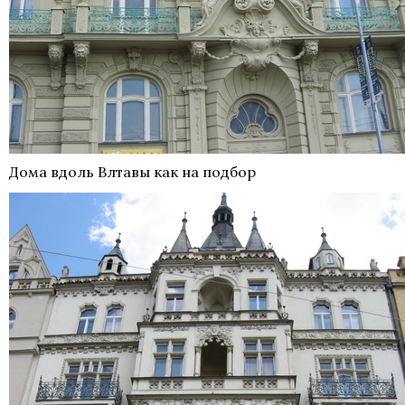
Дома вдоль Влтавы как на подбор