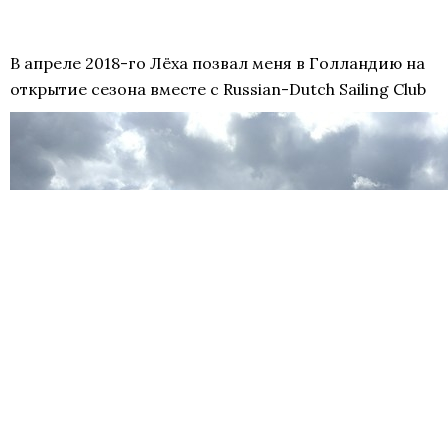
В апреле 2018-го Лёха позвал меня в Голландию на
открытие сезона вместе с Russian-Dutch Sailing Club