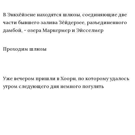
В Энкхёйзене находятся шлюзы, соединяющие две
части бывшего залива Зёйдерзее, разъединенного
дамбой, - озера Маркермер и Эйсселмер
Проходим шлюзы
Уже вечером пришли в Хоорн, по которому удалось
утром следующего дня немного погулять