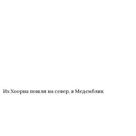
Их Хоорна пошли на север, в Медемблик