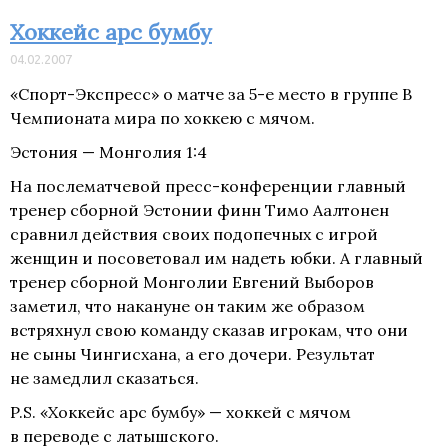
Хоккейс арс бумбу
04.02.2007
«Спорт-Экспресс» о матче за
5-е
место в группе В
Чемпионата мира по хоккею с мячом.
Эстония — Монголия 1:4
На послематчевой пресс-конференции главный
тренер сборной Эстонии финн Тимо Аалтонен
сравнил действия своих подопечных с игрой
женщин и посоветовал им надеть юбки. А главный
тренер сборной Монголии Евгений Выборов
заметил, что накануне он таким же образом
встряхнул свою команду сказав игрокам, что они
не сыны Чингисхана, а его дочери. Результат
не замедлил сказаться.
P.S. «Хоккейс арс бумбу» — хоккей с мячом
в переводе с латышского.