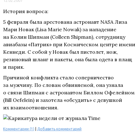
12.02.2007
История вопроса:
5 февраля была арестована астронавт NASA Лиза
Мари Новак (Lisa Marie Nowak) за нападение
на Колин Шипман (Colleen Shipman), сотрудницу
авиабазы «Патрик» при Космическом центре имени
Кеннеди. С собой у Новак был пистолет, нож,
резиновый шланг и пакеты, она была одета в плащ
и парик.
Причиной конфликта стало соперничество
за мужчину. По словам обвиняемой, она узнала
о связи Шипман с астронавтом Биллом Офелейном
(Bill Oefelein) и захотела «обсудить» с девушкой
их взаимоотношения.
Комментарии (1)
|
Добавить комментарий