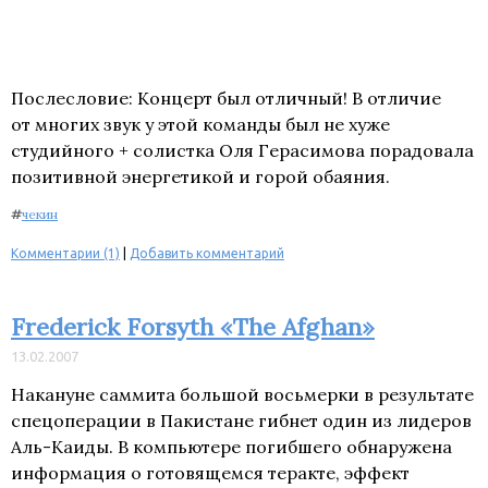
Послесловие: Концерт был отличный! В отличие
от многих звук у этой команды был не хуже
студийного + солистка Оля Герасимова порадовала
позитивной энергетикой и горой обаяния.
#
чекин
Комментарии (1)
|
Добавить комментарий
Frederick Forsyth «The Afghan»
13.02.2007
Накануне саммита большой восьмерки в результате
спецоперации в Пакистане гибнет один из лидеров
Аль-Каиды. В компьютере погибшего обнаружена
информация о готовящемся теракте, эффект