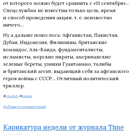
от которого можно будет сравнить с «11 сентября»...
Спецслужбам не известны только цель, время
и способ проведения акции, т. е. неизвестно
ничего...
Ну а дальше понеслось: Афганистан, Пакистан,
Дубаи, Индонезия, Филипины, британские
командос, Аль-Каида, фундаменталисты,
исламисты, морские пираты, американские
зеленые береты, узники Гуантанамо, талибы
и британский агент, выдающий себя за афганского
героя войны с СССР... Отличный политический
триллер.
#
english
#
книги
Добавить комментарий
Карикатура недели от журнала Time