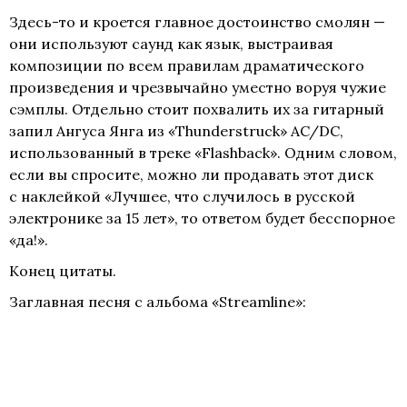
Здесь-то
и кроется главное достоинство смолян —
они используют саунд как язык, выстраивая
композиции по всем правилам драматического
произведения и чрезвычайно уместно воруя чужие
сэмплы. Отдельно стоит похвалить их за гитарный
запил Ангуса Янга из «Thunderstruck» AC/DC,
использованный в треке «Flashback». Одним словом,
если вы спросите, можно ли продавать этот диск
с наклейкой «Лучшее, что случилось в русской
электронике за 15 лет», то ответом будет бесспорное
«да!».
Конец цитаты.
Заглавная песня с альбома «Streamline»: