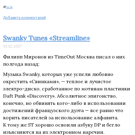
#
хсм
Добавить комментарий
Swanky Tunes «Streamline»
03.02.2007
Филипп Миронов из TimeOut Москва писал о них
полгода назад:
Музыка Swanky, которых уже успели любовно
окрестить «Свинками», — теплое и лучистое
электро-диско, сработанное по мотивам пластинки
Daft Punk «Discovery». Абсолютное эпигонство,
конечно, но обвинять кого-либо в использовании
достижений французского дуэта — все равно что
корить писателей за использование алфавита.
К тому же ST хорошо освоили азбуку DP и бегло
изъясняются на их электронном наречии.