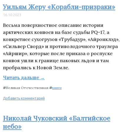
Уильям Жеру «Корабли-призраки»
16.10.2023
Весьма поверхностное описание истории
арктических конвоев на базе судьбы PQ-17, а
конкретнее сухогрузов «Трубадур», «Айронклэд»,
«Сильвер Сворд» и противолодочного траулера
«Айршир», которые после приказа о роспуске
конвоя ушли к границе паковых льдов и там
пробрались к Новой Земле.
Читать дальше →
#
Великая Отечественная
#
книги
Добавить комментарий
Николай Чуковский «Балтийское
небо»