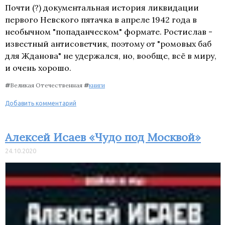
Почти (?) документальная история ликвидации
первого Невского пятачка в апреле 1942 года в
необычном "попаданческом" формате. Ростислав -
известный антисоветчик, поэтому от "ромовых баб
для Жданова" не удержался, но, вообще, всё в миру,
и очень хорошо.
#
Великая Отечественная
#
книги
Добавить комментарий
Алексей Исаев «Чудо под Москвой»
24.10.2020