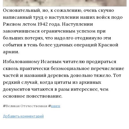
Основательный, но, к сожалению, очень скучно
написанный труд о наступлении наших войск подо
Ржевом летом 1942 года. Наступлении
закончившемся ограниченным успехом при
больших потерях, что надолго отодвинуло эти
события в тень более удачных операций Красной
армии.
Избалованному Исаевым читателю продираться
сквозь практически безэмоциальное перечисление
частей и названий деревень довольно тяжело. Тот
редкий случай, когда цитаты из архивных
документов читаются в разы интереснее, чем
основное повествование.
#
Великая Отечественная
#
книги
Добавить комментарий