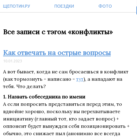
ЩЕПОТИН.РУ
ПОЕЗДКИ
ФОТО
Все записи с тэгом «конфликты»
Как отвечать на острые вопросы
10.01.2023
А вот бывает, когда не сам бросаешься в конфликт
(как тормознуть - написано -
тут
), а нападают на
тебя. Что делать?
1. Назвать собеседника по имени
А если попросить представиться перед этим, то
вдвойне хорошо, поскольку вы перехватываете
инициативу (главный тот, кто задает вопрос) +
оппонент будет вынужден себя позиционировать +
обычно, это снижает пыл (анонимно все всегда