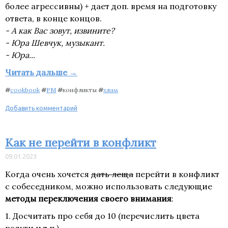
более агрессивны) + дает доп. время на подготовку
ответа, в конце концов.
- А как Вас зовут, извините?
- Юра Шевчук, музыкант.
- Юра...
Читать дальше →
#
cookbook
#
PM
#
конфликты
#
хлам
Добавить комментарий
Как не перейти в конфликт
09.01.2023
Когда очень хочется
дать леща
перейти в конфликт
с собеседником, можно использовать следующие
методы переключения своего внимания
:
1. Досчитать про себя до 10 (перечислить цвета