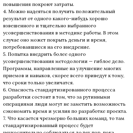
повышения покроют затраты.
4. Можно надеяться получить положительный
результат от одного какого-нибудь хорошо
взвешенного и тщательно выбранного
усовершенствования в методике работы. В этом
случае оно может покрыть деньги и время,
потребовавшиеся на его внедрение.
5. Попытка внедрить более одного
усовершенствования методологии — гиблое дело.
Программы, направленные на улучшение многих
приемов и навыков, скорее всего приведут к тому,
что сроки только увеличатся.
6. Опасность стандартизированного процесса
разработки состоит в том, что за рутинными
операциями люди могут не заметить возможность
сэкономить время и усилия по разработке проекта.
7. Что касается чрезмерно больших команд, то там
стандартизированный процесс будет
неукоснительно соблюдаться до тех пор, пока