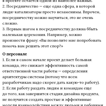
в проекте остается одной из наиболее важных.
2. Посредничество — еще одна сфера, в которой
люди-катализаторы просто незаменимы. Впрочем,
посредничеству можно научиться, это не очень
сложно.
3. Первым шагом к посредничеству должна ббыть
маленькая церемония. Например, можно
произнести фразу: «Вы позволите мне попробовать
помочь вам решить этот спор?»
О персонале
1. Если в самом начале проект делает большая
команда, это снижает эффективность самой
ответственной части работы — определения
архитектуры системы (потому что всем
разработчикам надо скорее дать
какую-то
работу).
2. Если работу раздать людям и командам еще
до того, как завершится стадия дизайна продукта,
не получится создать простые и эффективные
модели взаимодействия между людьми и рабочими