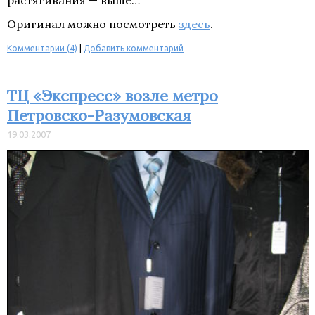
растягивания — выше…
Оригинал можно посмотреть
здесь
.
Комментарии (4)
|
Добавить комментарий
ТЦ «Экспресс» возле метро
Петровско-Разумовская
19.03.2007