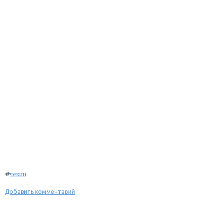
#
чекин
Добавить комментарий