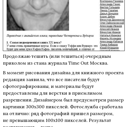
Продолжаю тешить (или тешиться) очередным
приколом из стана журнала Time Out Москва.
В момент рисования дизайна для книжного проекта
редакция заявила, что все писатели будут
сфотографированы, и материалы будут
предоставлены для верстки в приемлимом
разрешении. Дизайнером был предусмотрен размер
картинки 300х300 пикселей. Фотослужба сработала
на отлично: ряд фотографий пришел размером,
не превышающим 100х100 пикселей. Результат