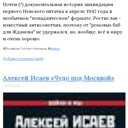
Почти (?) документальная история ликвидации
первого Невского пятачка в апреле 1942 года в
необычном "попаданческом" формате. Ростислав -
известный антисоветчик, поэтому от "ромовых баб
для Жданова" не удержался, но, вообще, всё в миру,
и очень хорошо.
#
Великая Отечественная
#
книги
Добавить комментарий
Алексей Исаев «Чудо под Москвой»
24.10.2020