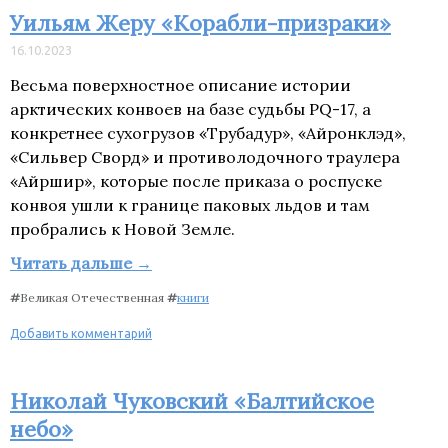
Уильям Жеру «Корабли-призраки»
16.10.2023
Весьма поверхностное описание истории
арктических конвоев на базе судьбы PQ-17, а
конкретнее сухогрузов «Трубадур», «Айронклэд»,
«Сильвер Сворд» и противолодочного траулера
«Айршир», которые после приказа о роспуске
конвоя ушли к границе паковых льдов и там
пробрались к Новой Земле.
Читать дальше →
#
Великая Отечественная
#
книги
Добавить комментарий
Николай Чуковский «Балтийское
небо»