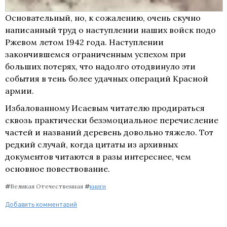
Основательный, но, к сожалению, очень скучно
написанный труд о наступлении наших войск подо
Ржевом летом 1942 года. Наступлении
закончившемся ограниченным успехом при
больших потерях, что надолго отодвинуло эти
события в тень более удачных операций Красной
армии.
Избалованному Исаевым читателю продираться
сквозь практически безэмоциальное перечисление
частей и названий деревень довольно тяжело. Тот
редкий случай, когда цитаты из архивных
документов читаются в разы интереснее, чем
основное повествование.
#
Великая Отечественная
#
книги
Добавить комментарий