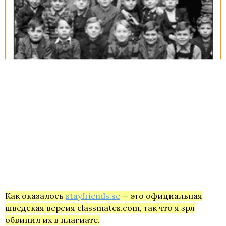
Как оказалось
stayfriends.se
— это официальная
шведская версия classmates.com, так что я зря
обвинил их в плагиате.