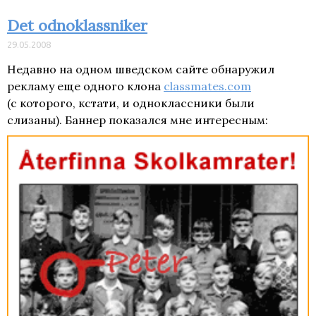
Det odnoklassniker
29.05.2008
Недавно на одном шведском сайте обнаружил
рекламу еще одного клона
classmates.com
(с которого, кстати, и одноклассники были
слизаны). Баннер показался мне интересным: