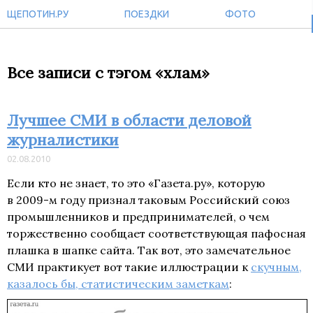
ЩЕПОТИН.РУ
ПОЕЗДКИ
ФОТО
Все записи с тэгом «хлам»
Лучшее СМИ в области деловой
журналистики
02.08.2010
Если кто не знает, то это «Газета.ру», которую
в
2009-м
году признал таковым Российский союз
промышленников и предпринимателей, о чем
торжественно сообщает соответствующая пафосная
плашка в шапке сайта. Так вот, это замечательное
СМИ практикует вот такие иллюстрации к
скучным,
казалось бы, статистическим заметкам
: