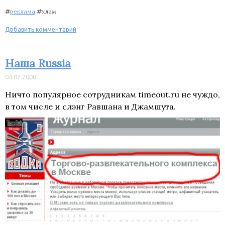
#
реклама
#
хлам
Добавить комментарий
Наша Russia
04.02.2008
Ничто популярное сотрудникам timeout.ru не чуждо,
в том числе и слэнг Равшана и Джамшута.