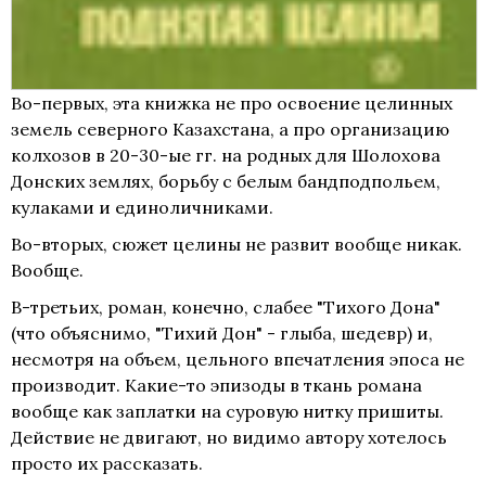
Во-первых, эта книжка не про освоение целинных
земель северного Казахстана, а про организацию
колхозов в 20-30-ые гг. на родных для Шолохова
Донских землях, борьбу с белым бандподпольем,
кулаками и единоличниками.
Во-вторых, сюжет целины не развит вообще никак.
Вообще.
В-третьих, роман, конечно, слабее "Тихого Дона"
(что объяснимо, "Тихий Дон" - глыба, шедевр) и,
несмотря на объем, цельного впечатления эпоса не
производит. Какие-то эпизоды в ткань романа
вообще как заплатки на суровую нитку пришиты.
Действие не двигают, но видимо автору хотелось
просто их рассказать.