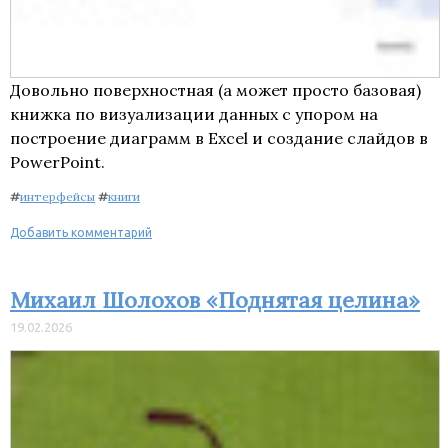
Довольно поверхностная (а может просто базовая)
книжка по визуализации данных с упором на
построение диаграмм в Excel и создание слайдов в
PowerPoint.
#
интерфейсы
#
книги
Добавить комментарий
Михаил Шолохов «Поднятая целина»
19.02.2026