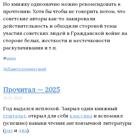
Но книжку однозначно можно рекомендовать к
прочтению. Хотя бы чтобы не говорить потом, что
советские авторы как-то лакировали
действительность и обходили стороной темы
участия советских людей в Гражданской войне на
стороне белых, жесткости и местечковости
раскулачивания и т.п.
#
книги
Добавить комментарий
Прочитал — 2025
20.01.2026
Год выдался неплохой. Закрыл один книжный
гештальт
, открыл для себя
классика
и вспомнил
(успешно) навыки чтения англоязычной литературы
(
раз
и
два
).