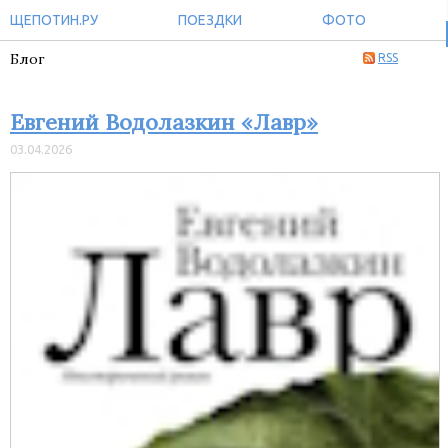
ЩЕПОТИН.РУ
ПОЕЗДКИ
ФОТО
Блог
RSS
Евгений Водолазкин «Лавр»
03.04.2026