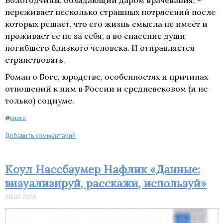
переживает несколько страшных потрясений после
которых решает, что его жизнь смысла не имеет и
проживает ее не за себя, а во спасение души
погибшего близкого человека. И отправляется
странствовать.
Роман о Боге, юродстве, особенностях и причинах
отношений к ним в России и средневековом (и не
только) социуме.
#
книги
Добавить комментарий
Коул Нассбаумер Нафлик «Данные:
визуализируй, расскажи, используй»
20.02.2026