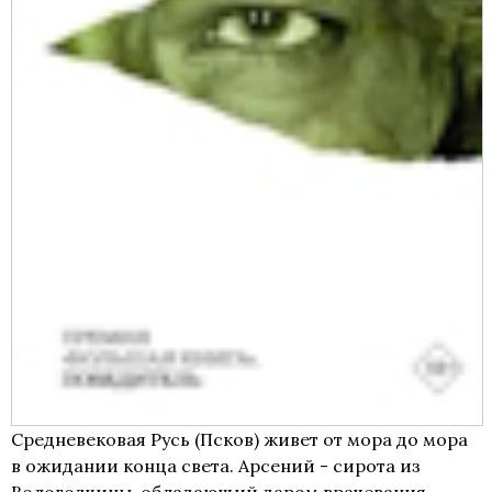
Средневековая Русь (Псков) живет от мора до мора
в ожидании конца света. Арсений - сирота из
Вологодчины, обладающий даром врачевания, -