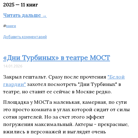
2025 — 11 книг
Читать дальше →
#
книги
Добавить комментарий
«Дни Турбиных» в театре МОСТ
14.01.2026
Закрыл гештальт. Сразу после прочтения
"Белой
гвардии"
захотел посмотреть "Дни Турбиных" в
театре, но ставят ее сейчас в Москве редко.
Площадка у МОСТа маленькая, камерная, по сути
это просто комната в углах которой сидит от силы
сотня зрителей. Но за счет этого эффект
погружения максимальный. Актеры - прекрасные,
вжились в персонажей и выглядят очень