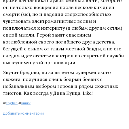
кроме начальника службы безопасности, которого
он не только воскресил после нескольких дней
смерти (sic), но и наделил сверхспособностью
чувствовать электромагнитные волны и
подключаться к интернету (и любым другим сетям)
силой мысли. Герой занят спасением
возлюбленной своего погибшего друга детства,
бегущей с сыном от главы местной банды, а по его
следам идет агент-мизантроп из секретной службы
вышеупомянутой организации
Звучит бредово, но за вычетом суперменского
сюжета, получился очень бодрый боевик с
небанальным выбором героев и рядом сюжетных
твистов. Как всегда у Дина Кунца. Like!
#
english
#
книги
Добавить комментарий