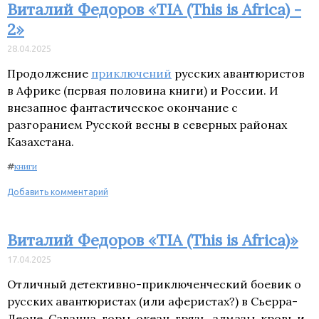
Виталий Федоров «TIA (This is Africa) -
2»
28.04.2025
Продолжение
приключений
русских авантюристов
в Африке (первая половина книги) и России. И
внезапное фантастическое окончание с
разгоранием Русской весны в северных районах
Казахстана.
#
книги
Добавить комментарий
Виталий Федоров «TIA (This is Africa)»
17.04.2025
Отличный детективно-приключенческий боевик о
русских авантюристах (или аферистах?) в Сьерра-
Леоне. Саванна, горы, океан, грязь, алмазы, кровь и