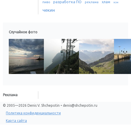
разработка ПО
хлам
пиво
реклама
хсм
чекин
Случайное фото
Реклама
© 2005—2026 Denis V. Shchepotin • denis@shchepotin.ru
Политика конфиденциальности
Карта сайта