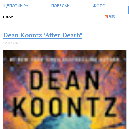
ЩЕПОТИН.РУ
ПОЕЗДКИ
ФОТО
Блог
RSS
Dean Koontz "After Death"
12.07.2025